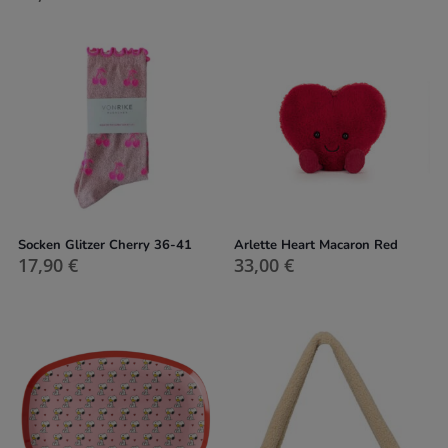
Socken Glitzer Cherry 36-41
Arlette Heart Macaron Red
17,90
€
33,00
€