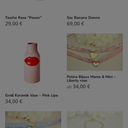
Tasche Rosa “Power”
Sac Banane Donna
29,00
€
69,00
€
Pelina Bijoux Mama & Mini –
Liberty rose
34,00
€
ab
Groß Keramik Vase – Pink Lipe
34,00
€