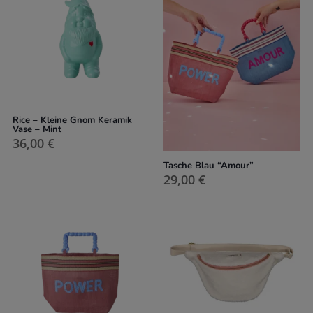
Rice – Kleine Gnom Keramik
Vase – Mint
36,00
€
Tasche Blau “Amour”
29,00
€