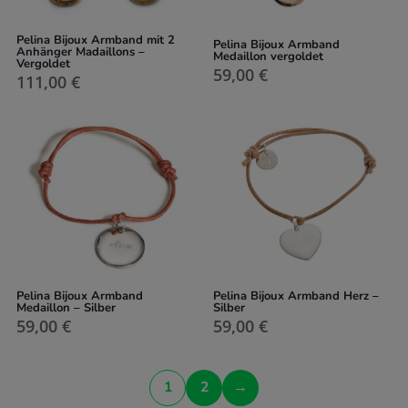
Pelina Bijoux Armband mit 2
Pelina Bijoux Armband
Anhänger Madaillons –
Medaillon vergoldet
Vergoldet
59,00
€
111,00
€
Pelina Bijoux Armband
Pelina Bijoux Armband Herz –
Medaillon – Silber
Silber
59,00
€
59,00
€
1
2
→