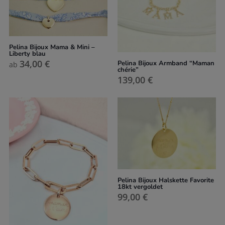
Pelina Bijoux Mama & Mini –
Liberty blau
34,00
€
Pelina Bijoux Armband “Maman
ab
chérie”
139,00
€
Pelina Bijoux Halskette Favorite
18kt vergoldet
99,00
€