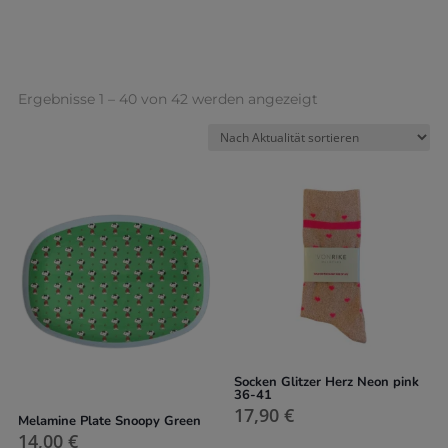
Nach
Ergebnisse 1 – 40 von 42 werden angezeigt
Aktualität
sortiert
Socken Glitzer Herz Neon pink
36-41
17,90
€
Melamine Plate Snoopy Green
14,00
€