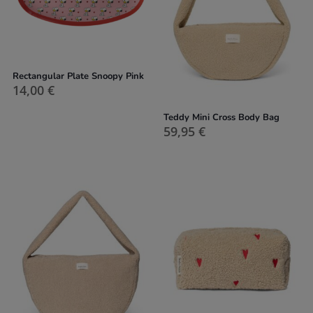
Rectangular Plate Snoopy Pink
14,00
€
Teddy Mini Cross Body Bag
59,95
€