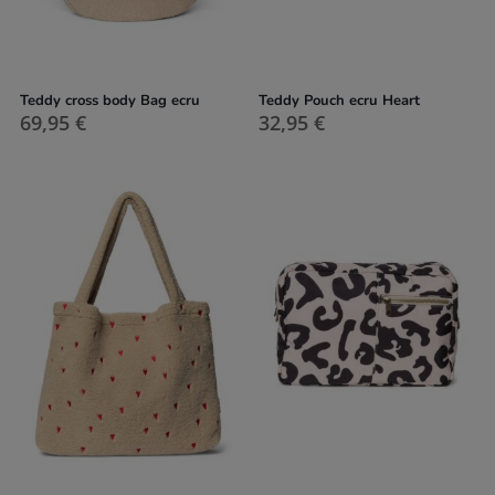
Teddy cross body Bag ecru
Teddy Pouch ecru Heart
69,95
€
32,95
€