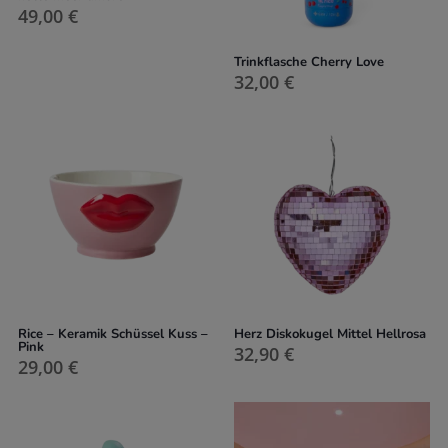
49,00
€
Trinkflasche Cherry Love
32,00
€
Rice – Keramik Schüssel Kuss –
Herz Diskokugel Mittel Hellrosa
Pink
32,90
€
29,00
€