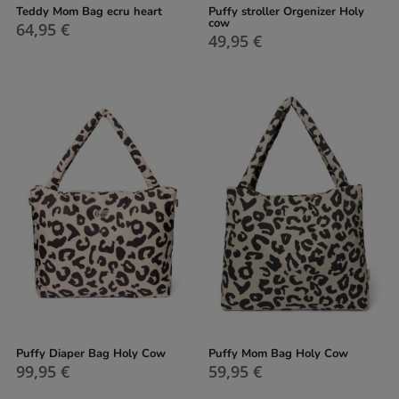
Teddy Mom Bag ecru heart
Puffy stroller Orgenizer Holy
cow
64,95
€
49,95
€
Puffy Diaper Bag Holy Cow
Puffy Mom Bag Holy Cow
99,95
€
59,95
€