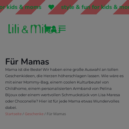
 & moms
style & fun for kids & moms
a


Für Mamas
Mama ist die Beste! Wir haben eine große Auswahl an tollen
Geschenkideen, die Herzen höherschlagen lassen. Wie wäre es
mit einer Mommy-Bag, einem coolen Kulturbeutel von
Childhome, einem personalisierten Armband von Pelina
Bijoux oder einem wertvollen Schmuckstück von Lisa Maresa
oder Choconelle? Hier ist für jede Mama etwas Wundervolles
dabei.
Startseite
/
Geschenke
/ Für Mamas