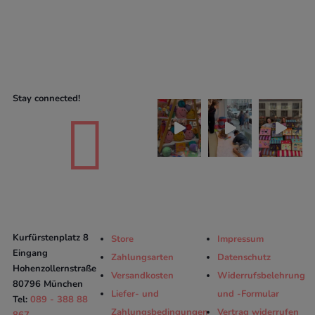
Stay connected!

Kurfürstenplatz 8
Store
Impressum
Eingang
Zahlungsarten
Datenschutz
Hohenzollernstraße
Versandkosten
Widerrufsbelehrung
80796 München
Liefer- und
und -Formular
Tel:
089 - 388 88
Zahlungsbedingungen
Vertrag widerrufen
867