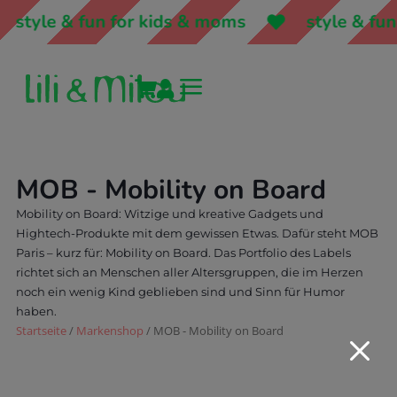
style & fun for kids & moms
style & fun
a


MOB - Mobility on Board
Mobility on Board: Witzige und kreative Gadgets und
Hightech-Produkte mit dem gewissen Etwas. Dafür steht MOB
Paris – kurz für: Mobility on Board. Das Portfolio des Labels
richtet sich an Menschen aller Altersgruppen, die im Herzen
noch ein wenig Kind geblieben sind und Sinn für Humor
haben.
Startseite
/
Markenshop
/ MOB - Mobility on Board
M