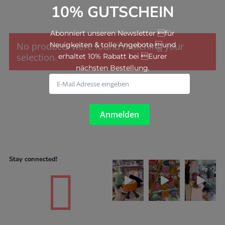
10% GUTSCHEIN
Abonniert unseren Newsletter für
No products were found matching your
Neuigkeiten & tolle Angebote und
selection.
erhaltet 10% Rabatt bei Eurer
nächsten Bestellung.
Anmelden
Stay connected!
