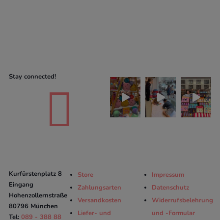
Stay connected!

Kurfürstenplatz 8
Store
Impressum
Eingang
Zahlungsarten
Datenschutz
Hohenzollernstraße
Versandkosten
Widerrufsbelehrung
80796 München
Liefer- und
und -Formular
Tel:
089 - 388 88