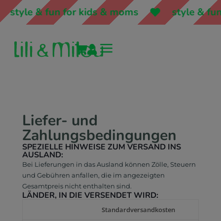
style & fun for kids & moms
style & fun
a


Liefer- und
Zahlungsbedingungen
SPEZIELLE HINWEISE ZUM VERSAND INS
AUSLAND:
Bei Lieferungen in das Ausland können Zölle, Steuern
und Gebühren anfallen, die im angezeigten
Gesamtpreis nicht enthalten sind.
LÄNDER, IN DIE VERSENDET WIRD:
Standardversandkosten