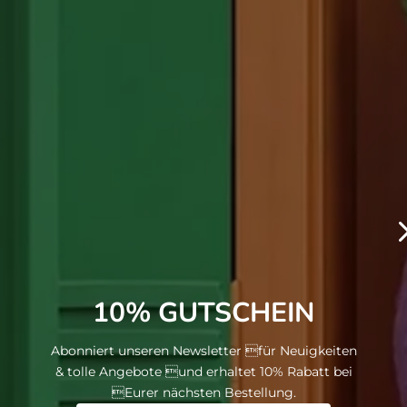
10% GUTSCHEIN
Abonniert unseren Newsletter für Neuigkeiten
& tolle Angebote und erhaltet 10% Rabatt bei
Eurer nächsten Bestellung.