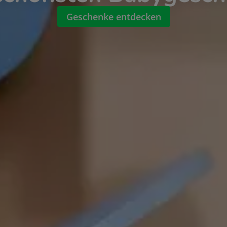
Geschenke entdecken