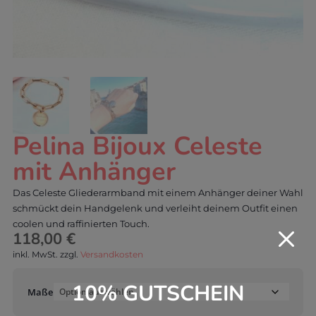
Pelina Bijoux Celeste
mit Anhänger
Das Celeste Gliederarmband mit einem Anhänger deiner Wahl
schmückt dein Handgelenk und verleiht deinem Outfit einen
coolen und raffinierten Touch.
M
118,00
€
inkl. MwSt.
zzgl.
Versandkosten
10% GUTSCHEIN
Maße