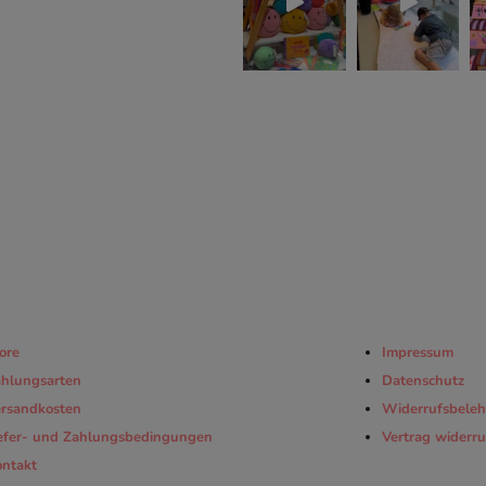
ore
Impressum
hlungsarten
Datenschutz
rsandkosten
Widerrufsbeleh
efer- und Zahlungsbedingungen
Vertrag widerr
ntakt