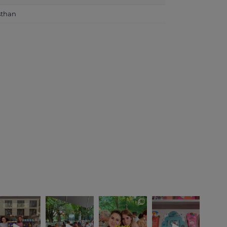
sthan