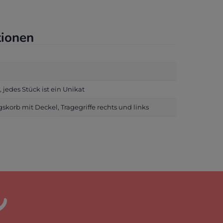
tionen
 jedes Stück ist ein Unikat
korb mit Deckel, Tragegriffe rechts und links