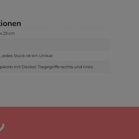
tionen
 x 23 cm
 jedes Stück ist ein Unikat
korb mit Deckel, Tragegriffe rechts und links