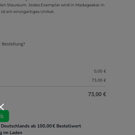
ollen Stauraum. Jedes Exemplar wird in Madagaskar in
ist ein einzigartiges Unikat.
r Bestellung?
0,00
€
73,00
€
73,00
€
M
rb
 Deutschlands ab 100,00 € Bestellwert
g im Laden