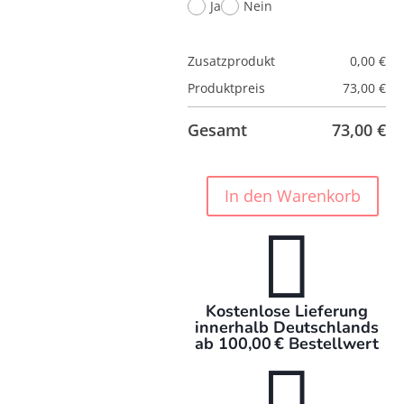
Ja
Nein
Zusatzprodukt
0,00
€
Produktpreis
73,00
€
Gesamt
73,00
€
In den Warenkorb
Spielkorb

Hero
Theme
Blue
S
Menge
Kostenlose Lieferung
innerhalb Deutschlands
ab 100,00 € Bestellwert
