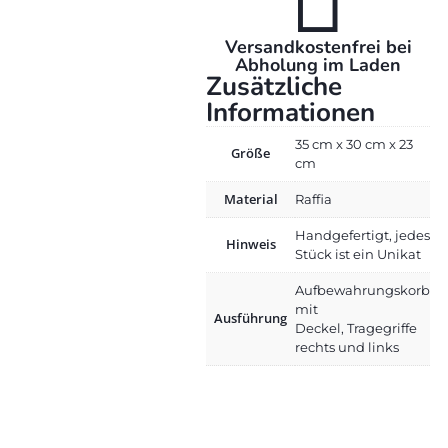
Versandkostenfrei bei
Abholung im Laden
Zusätzliche
Informationen
35 cm x 30 cm x 23
Größe
cm
Material
Raffia
Handgefertigt, jedes
Hinweis
Stück ist ein Unikat
Aufbewahrungskorb
mit
Ausführung
Deckel, Tragegriffe
rechts und links