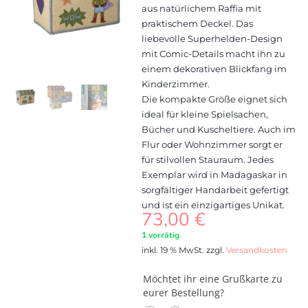
aus natürlichem Raffia mit
praktischem Deckel. Das
liebevolle Superhelden-Design
mit Comic-Details macht ihn zu
einem dekorativen Blickfang im
Kinderzimmer.
Die kompakte Größe eignet sich
ideal für kleine Spielsachen,
Bücher und Kuscheltiere. Auch im
Flur oder Wohnzimmer sorgt er
für stilvollen Stauraum. Jedes
Exemplar wird in Madagaskar in
sorgfältiger Handarbeit gefertigt
und ist ein einzigartiges Unikat.
73,00
€
1 vorrätig
inkl. 19 % MwSt.
zzgl.
Versandkosten
Möchtet ihr eine Grußkarte zu
eurer Bestellung?