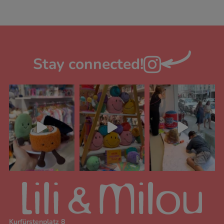
Stay connected!

Kurfürstenplatz 8