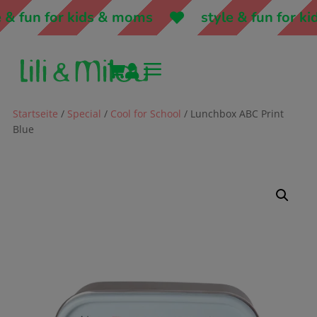
& fun for kids & moms
style & fun for kid
a


Startseite
/
Special
/
Cool for School
/ Lunchbox ABC Print
Blue