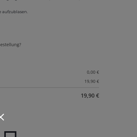
e aufzublasen.
estellung?
0,00
€
19,90
€
19,90
€
M