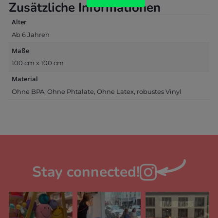
Zusätzliche Informationen
Alter
Ab 6 Jahren
Maße
100 cm x 100 cm
Material
Ohne BPA, Ohne Phtalate, Ohne Latex, robustes Vinyl
Stay connected!
