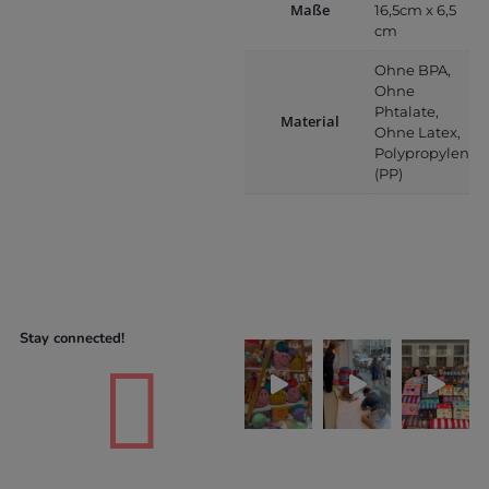
Maße
16,5cm x 6,5
cm
Ohne BPA,
Ohne
Phtalate,
Material
Ohne Latex,
Polypropylen
(PP)
Stay connected!
