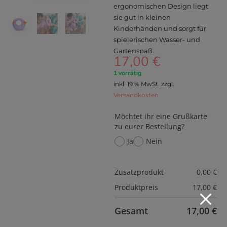
ergonomischen Design liegt
sie gut in kleinen
Kinderhänden und sorgt für
spielerischen Wasser- und
Gartenspaß.
17,00
€
1 vorrätig
inkl. 19 % MwSt.
zzgl.
Versandkosten
Möchtet ihr eine Grußkarte
zu eurer Bestellung?
Ja
Nein
Zusatzprodukt
0,00
€
Produktpreis
17,00
€
M
Gesamt
17,00
€