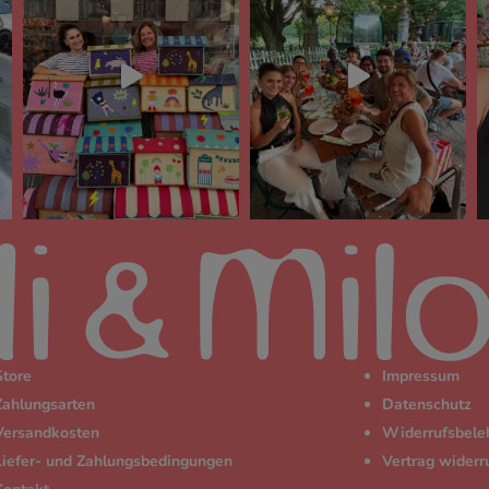
Store
Impressum
Zahlungsarten
Datenschutz
Versandkosten
Widerrufsbele
Liefer- und Zahlungsbedingungen
Vertrag widerr