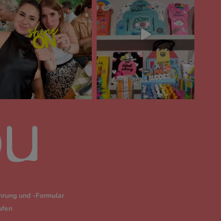
hrung und -Formular
ufen