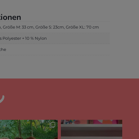
tionen
, Größe M: 33 cm, Größe S: 23cm, Größe XL: 70 cm
s Polyester + 10 % Nylon
che