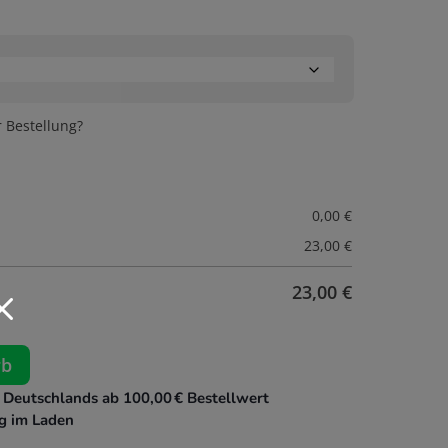
r Bestellung?
0,00
€
23,00
€
23,00
€
M
rb
 Deutschlands ab 100,00 € Bestellwert
g im Laden