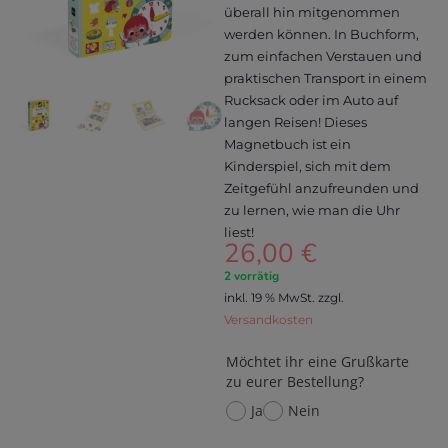
überall hin mitgenommen
werden können. In Buchform,
zum einfachen Verstauen und
praktischen Transport in einem
Rucksack oder im Auto auf
langen Reisen! Dieses
Magnetbuch ist ein
Kinderspiel, sich mit dem
Zeitgefühl anzufreunden und
zu lernen, wie man die Uhr
liest!
26,00
€
2 vorrätig
inkl. 19 % MwSt.
zzgl.
Versandkosten
Möchtet ihr eine Grußkarte
zu eurer Bestellung?
Ja
Nein