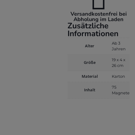
Versandkostenfrei bei
Abholung im Laden
Zusätzliche
Informationen
Ab 3
Alter
Jahren
19 x 4 x
Größe
26 cm
Material
Karton
75
Inhalt
Magnete