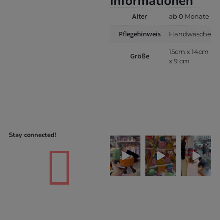
Informationen
Alter
ab 0 Monate
Pflegehinweis
Handwäsche
15cm x 14cm
Größe
x 9 cm
Stay connected!
