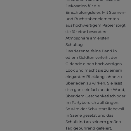
Dekoration für die
Einschulungsfeier. Mit Sternen-
und Buchstabenelementen
aus hochwertigem Papier sorgt
sie für eine besondere
Atmosphäre am ersten
Schultag.
Das dezente, feine Band in
edlem Goldton verleiht der
Girlande einen hochwertigen
Look und macht sie zu einem
eleganten Blickfang, ohne zu
überladen zu wirken. Sie lässt
sich ganz einfach an der Wand,
über dem Geschenketisch oder
im Partybereich aufhängen.
So wird der Schulstart liebevoll
in Szene gesetzt und das
Schulkind an seinem großen
Tag gebührend gefeiert.