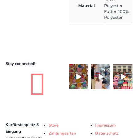
Material
Polyester
Futter: 100%
Polyester
Stay connected!

Kurfürstenplatz 8
Store
Impressum
Eingang
Zahlungsarten
Datenschutz