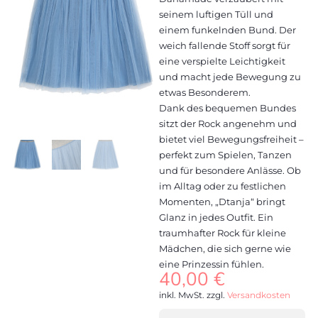
seinem luftigen Tüll und
einem funkelnden Bund. Der
weich fallende Stoff sorgt für
eine verspielte Leichtigkeit
und macht jede Bewegung zu
etwas Besonderem.
Dank des bequemen Bundes
sitzt der Rock angenehm und
bietet viel Bewegungsfreiheit –
perfekt zum Spielen, Tanzen
und für besondere Anlässe. Ob
im Alltag oder zu festlichen
Momenten, „Dtanja“ bringt
Glanz in jedes Outfit. Ein
traumhafter Rock für kleine
Mädchen, die sich gerne wie
eine Prinzessin fühlen.
40,00
€
inkl. MwSt.
zzgl.
Versandkosten