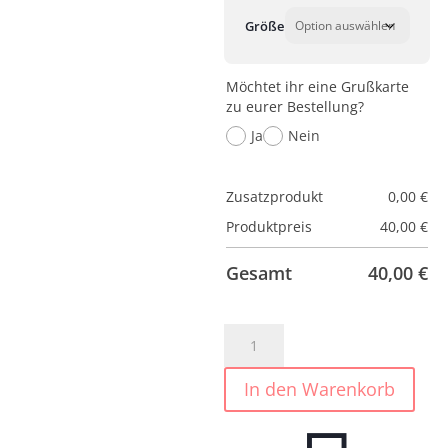
Größe
Möchtet ihr eine Grußkarte
zu eurer Bestellung?
Ja
Nein
Zusatzprodukt
0,00
€
Produktpreis
40,00
€
Gesamt
40,00
€
Danamade-
Kinder
Rock
In den Warenkorb
Dtanja
Blue
Menge