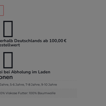

nerhalb Deutschlands ab 100,00 €
estellwert

ei bei Abholung im Laden
ionen
4 Jahre, 5-6 Jahre, 7-8 Jahre, 9-10 Jahre
00% Viskose Futter: 100% Baumwolle