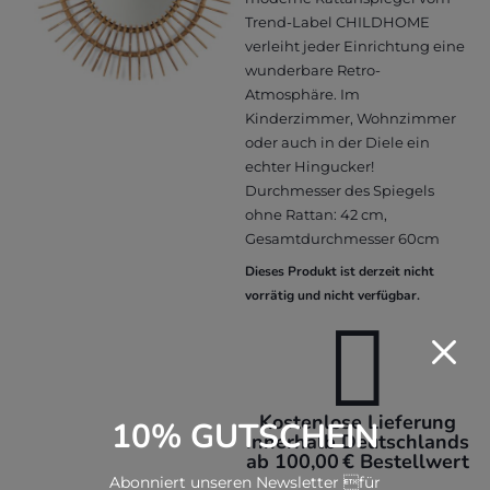
Trend-Label CHILDHOME
verleiht jeder Einrichtung eine
wunderbare Retro-
Atmosphäre. Im
Kinderzimmer, Wohnzimmer
oder auch in der Diele ein
echter Hingucker!
Durchmesser des Spiegels
ohne Rattan: 42 cm,
Gesamtdurchmesser 60cm
Dieses Produkt ist derzeit nicht
vorrätig und nicht verfügbar.

M
Kostenlose Lieferung
10% GUTSCHEIN
innerhalb Deutschlands
ab 100,00 € Bestellwert
Abonniert unseren Newsletter für