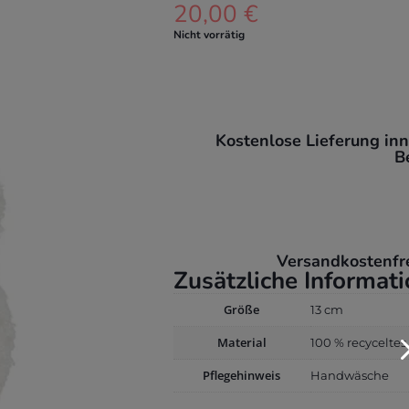
20,00
€
Nicht vorrätig
Kostenlose Lieferung in
B
Versandkostenfr
Zusätzliche Informat
Größe
13 cm
Material
100 % recyceltes
Pflegehinweis
Handwäsche