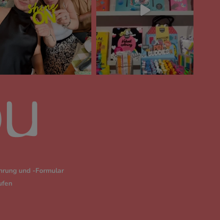
hrung und -Formular
ufen