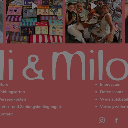
Store
Impressum
Zahlungsarten
Datenschutz
Versandkosten
Widerrufsbele
Liefer- und Zahlungsbedingungen
Vertrag widerr
Kontakt