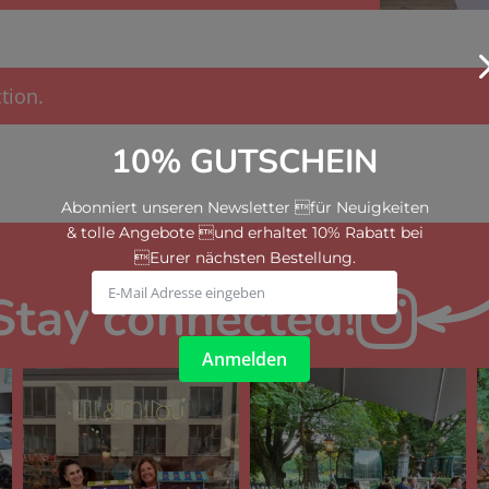
tion.
10% GUTSCHEIN
Abonniert unseren Newsletter für Neuigkeiten
& tolle Angebote und erhaltet 10% Rabatt bei
Eurer nächsten Bestellung.
Stay connected!

Anmelden