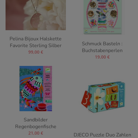
Pelina Bijoux Halskette
Schmuck Basteln :
Favorite Sterling Silber
Buchstabenperlen
99,00
€
19,00
€
Sandbilder
Regenbogenfische
21,00
€
DJECO Puzzle Duo Zahlen