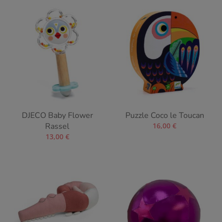
DJECO Baby Flower
Puzzle Coco le Toucan
Rassel
16,00
€
13,00
€