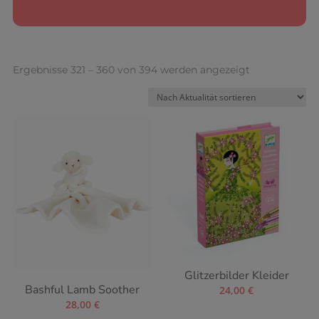
Nach
Ergebnisse 321 – 360 von 394 werden angezeigt
Aktualität
sortiert
Glitzerbilder Kleider
Bashful Lamb Soother
24,00
€
28,00
€