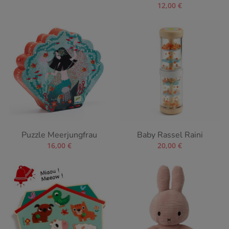
12,00
€
Puzzle Meerjungfrau
Baby Rassel Raini
16,00
€
20,00
€