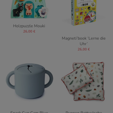
Holzpuzzle Mouki
26,00
€
Magneti’book ‘Lerne die
Uhr’
26,00
€