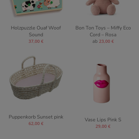
Holzpuzzle Ouaf Woof
Bon Ton Toys – Miffy Eco
Sound
Cord – Rosa
37,00
€
ab
23,00
€
Puppenkorb Sunset pink
Vase Lips Pink S
62,00
€
29,00
€