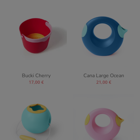
Bucki Cherry
Cana Large Ocean
17,00
€
21,00
€