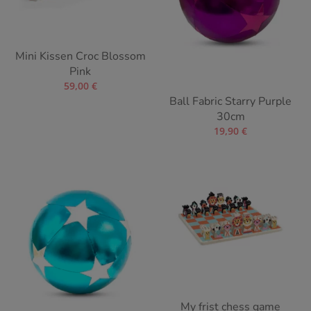
Mini Kissen Croc Blossom
Pink
59,00
€
Ball Fabric Starry Purple
30cm
19,90
€
My frist chess game