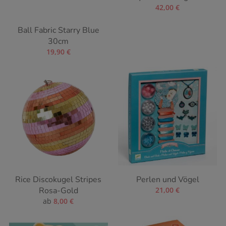
42,00
€
Ball Fabric Starry Blue
30cm
19,90
€
Rice Discokugel Stripes
Perlen und Vögel
Rosa-Gold
21,00
€
ab
8,00
€