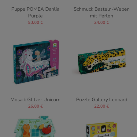
Puppe POMEA Dahlia
Schmuck Basteln-Weben
Purple
mit Perlen
53,00
€
24,00
€
Mosaik Glitzer Unicorn
Puzzle Gallery Leopard
26,00
€
22,00
€